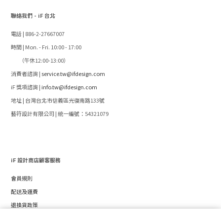
聯絡我們 - iF 台北
電話 | 886-2-27667007
時間 | Mon. - Fri. 10:00 - 17:00
（午休12:00-13:00）
消費者諮詢 |
service.tw@ifdesign.com
iF 獎項諮詢 |
info.tw@ifdesign.com
地址 | 台灣台北市信義區光復南路133號
藝符設計有限公司 | 統一編號：54321079
iF 設計商店顧客服務
會員規則
配送及運費
退換貨政策
條款及細則