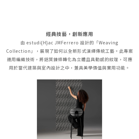
經典技藝，創新應用
由 estudi{H}ac JMFerrero 設計的「Weaving
Collection」，展現了如何以全新形式演繹傳統工藝。此專案
運用編織技術，將鋁質鍊條轉化為立體且具動感的紋理，可應
用於當代建築與室內設計之中，兼具美學價值與實用功能。