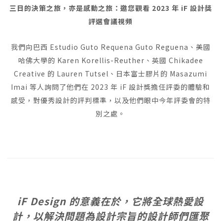
三日的決策之旅，亦是感動之旅：邀您觀看 2023 年 iF 設計獎
評選會議視頻
我們向巴西 Estudio Guto Requena Guto Reguena、美國
哈佛大學的 Karen Korellis-Reuther、英國 Chikadee
Creative 的 Lauren Tutsel、日本富士膠片的 Masazumi
Imai 等人詢問了他們在 2023 年 iF 設計獎擔任評委的體驗和
感受，對優秀設計的評判標準，以及他們眼中今年評委會的特
別之處。
iF Design 的意義在於，它將全球熱愛設
計，以解決問題為設計宗旨的設計師們匯聚