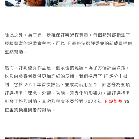
除此之外，為了進一步確保評審過程質量，每個類別都指派了
經驗豐富的評委會主席，可為 iF 最終決選評委會的新成員提供
重點幫助。
然而，評判優秀作品是一個永恆的難題。為了方便評委決策，
以及向參賽者提供更加詳細的反饋，我們採用了 iF 評分卡機
制。它於 2021 年首次推出，並成功沿用至今。評審分為五項
評選標準：理念、外觀、功能、差異化和影響力。該評選標準
引發了熱烈討論，其激烈程度不亞於對 2023 年
iF 設計
獎
75
位金質獎獲獎者
的討論。