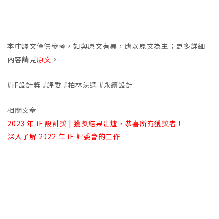
本中譯文僅供參考，如與原文有異，應以原文為主；更多詳細
內容請見
原文
。
#iF設計獎 #評委 #柏林決選 #永續設計
相關文章
2023 年 iF 設計獎 | 獲獎結果出爐，恭喜所有獲獎者！
深入了解 2022 年 iF 評委會的工作