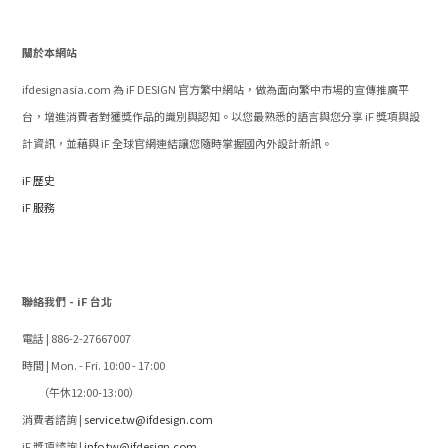
關於本網站
ifdesignasia.com 為 iF DESIGN 官方繁中網站，做為面向繁中市場的宣傳推廣平
台，增進消費者對獲獎作品的識別與認知。以您最熟悉的語言與您分享 iF 獎項與設
計資訊，並藉與 iF 全球官網連結讓您隨時掌握國內外設計新訊。
iF 歷史
iF 服務
聯絡我們 - iF 台北
電話 | 886-2-27667007
時間 | Mon. - Fri. 10:00 - 17:00
（午休12:00-13:00）
消費者諮詢 |
service.tw@ifdesign.com
iF 獎項諮詢 |
info.tw@ifdesign.com