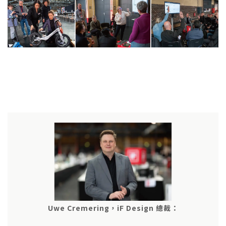
Uwe Cremering，iF Design 總裁：