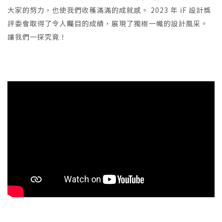
大家的努力，也使我們收穫滿滿的成就感。 2023 年 iF 設計獎
評委會取得了令人矚目的成績，展現了獨樹一幟的設計風采。
讓我們一探究竟！