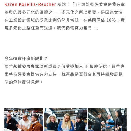
Karen Korellis-Reuther
所說：「 iF 設計獎評委會是我有幸
參與的最多元化的團體之一！多元化之所以重要，是因為女性
在工業設計領域的從業比例仍然非常低，在美國僅佔 18%！實
現多元化之路任重而道遠，我們仍需努力奮鬥！」
今年還有什麼新變化？
兩位
永續發展專家
以新成員身份受邀加入 iF 最終決選。這些專
家將為評委會提供有力支持，就產品是否符合其可持續發展標
準的承諾提供見解。