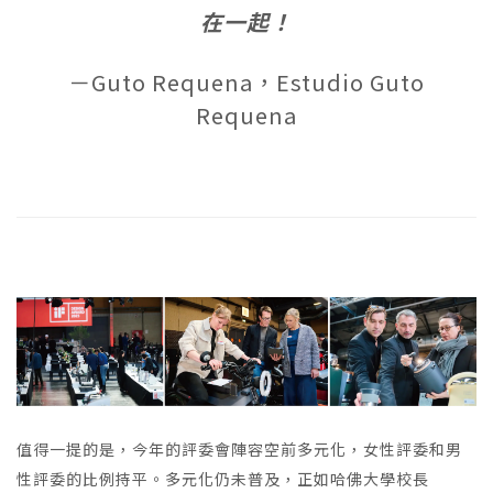
在一起！
－Guto Requena，Estudio Guto
Requena
值得一提的是，今年的評委會陣容空前多元化，女性評委和男
性評委的比例持平。多元化仍未普及，正如哈佛大學校長