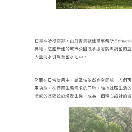
在哥本哈根南部，由丹麥景觀建築事務所 Schønherr
典範。這座新建的城市公園既承擔著防洪調蓄的重
大量雨水引導至蓄水池中。
然而在日常使用中，該區域依然完全開放，人們可
用功能，在適應生態需求的同時，維持社區生活的
術感的基礎設施煥發生機，成為一個精心設計的城