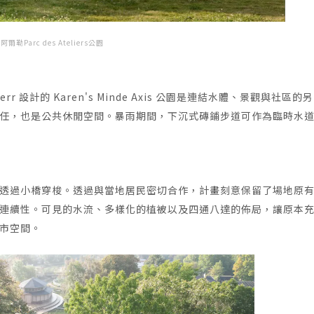
阿爾勒Parc des Ateliers公園
 設計的 Karen's Minde Axis 公園是連結水體、景觀與社區的
任，也是公共休閒空間。暴雨期間，下沉式磚鋪步道可作為臨時水
透過小橋穿梭。透過與當地居民密切合作，計畫刻意保留了場地原
連續性。可見的水流、多樣化的植被以及四通八達的佈局，讓原本
市空間。