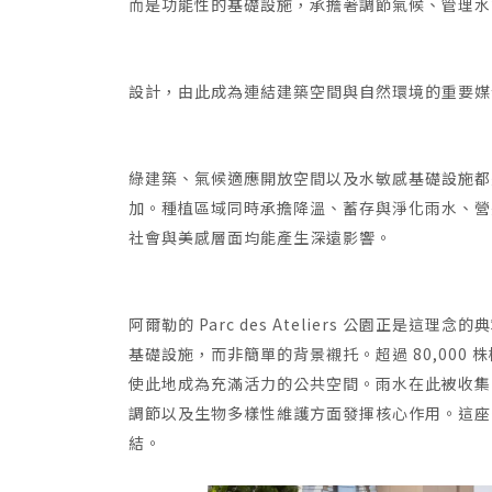
而是功能性的基礎設施，承擔著調節氣候、管理水
設計，由此成為連結建築空間與自然環境的重要媒
綠建築、氣候適應開放空間以及水敏感基礎設施都
加。種植區域同時承擔降溫、蓄存與淨化雨水、營
社會與美感層面均能產生深遠影響。
阿爾勒的 Parc des Ateliers 公園正
基礎設施，而非簡單的背景襯托。超過 80,00
使此地成為充滿活力的公共空間。雨水在此被收集
調節以及生物多樣性維護方面發揮核心作用。這座
結。