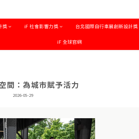
計獎
iF 社會影響力獎
台北國際自行車展創新設計獎 by
iF 全球官網
空間：為城市賦予活力
2026-05-29