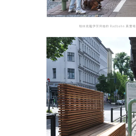
柏林克羅伊茨貝格的 Radbahn 真實場景實