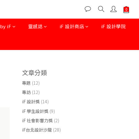
 iF
靈感誌
iF 設計商店
iF 設計學院
文章分類
專題
(12)
專訪
(12)
iF 設計獎
(14)
iF 學生設計獎
(9)
iF 社會影響力獎
(2)
iF台北設計沙龍
(28)