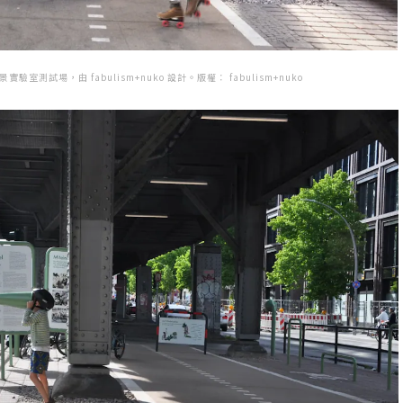
驗室測試場，由 fabulism+nuko 設計。版權： fabulism+nuko