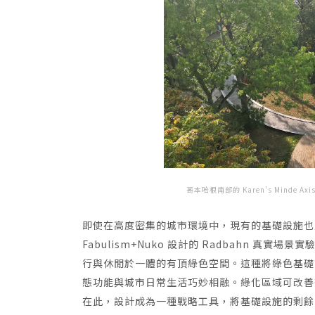
哥本哈根南部的 Karen's Minde A
即使在高度密集的城市環境中，現有的基礎設施也
Fabulism+Nuko 設計的 Radbahn 
行與休閒於一體的有頂綠色空間。這種將綠色基礎
態功能與城市日常生活巧妙相融。綠化區域可改善
在此，設計成為一種戰略工具，將基礎設施的剩餘