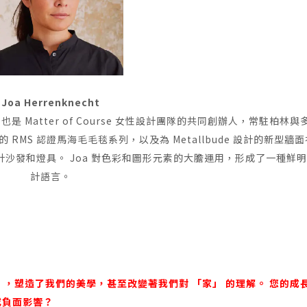
Joa Herrenknecht
，也是 Matter of Course 女性設計團隊的共同創辦人，常駐柏林與
計的 RMS 認證馬海毛毛毯系列，以及為 Metallbude 設計的新型牆
戶設計沙發和燈具。 Joa 對色彩和圖形元素的大膽運用，形成了一種鮮
計語言。
色），塑造了我們的美學，甚至改變著我們對 「家」 的理解。 您的成
或負面影響？