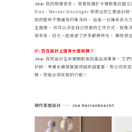
Joa:
我的榜樣很多。 我曾就讀於卡爾斯魯厄國立設計學院 (Ho
Diez、Werner Aisslinger 等傑出的工業設
她的堅持不懈讓我印象深刻。 這是一位擁有非凡力
生選擇。 你可以決定自己想要的工作方式，就像
很辛苦，但也一起度過了許多歡樂時光。 團隊很
iF: 您在設計上還有什麼目標？
Joa:
我想設計生命週期較長的產品或專案。 它們會
計師，考慮永續發展變得越來越重要，對公司來說
勢，而是必須採取的行動！
現代家居設計 —— Joa Herrenknecht