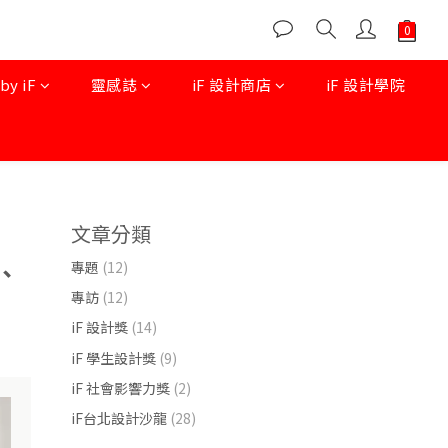
 iF
靈感誌
iF 設計商店
iF 設計學院
文章分類
彩、
專題
(12)
專訪
(12)
iF 設計獎
(14)
iF 學生設計獎
(9)
iF 社會影響力獎
(2)
iF台北設計沙龍
(28)