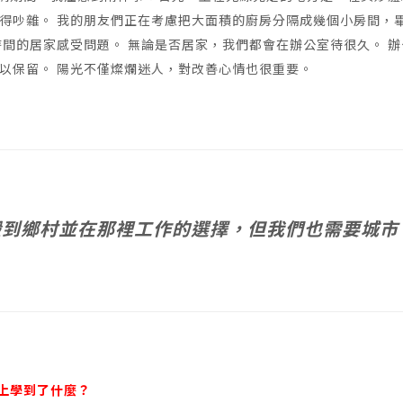
得吵雜。 我的朋友們正在考慮把大面積的廚房分隔成幾個小房間，
時間的居家感受問題。 無論是否居家，我們都會在辦公室待很久。 辦
以保留。 陽光不僅燦爛迷人，對改善心情也很重要。
ucci 搬到鄉村並在那裡工作的選擇，但我們也需要城市
身上學到了什麼？