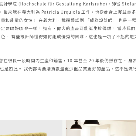
chschule für Gestaltung Karlsruhe)，師從 Stefa
計師。 後來我在義大利為 Patricia Urquiola 工作，也從她身上獲益良
量和能量的女性！ 在義大利，我還體認到 「成為設計師」 也是一
決定要喝好咖啡一樣。 還有，偉大的產品可能誕生於偶然。 當時我們
出色。 有些設計師懂得如何組成優秀的團隊，這也是一項了不起的能
在很長一段時間內生產和銷售，10 年甚至 20 年後仍然存在。 身
也是如此。 我們都需要購買數量更少但品質更好的產品，這不是流