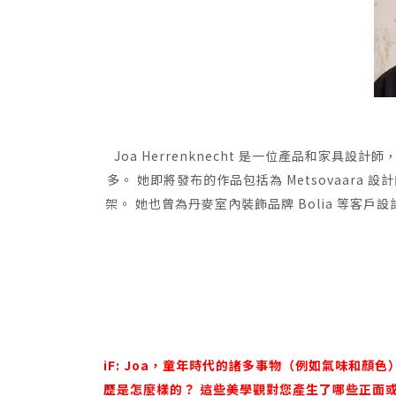
Joa Herrenknecht 是一位產品和家具設計師
多。 她即將發布的作品包括為 Metsovaara 設
架。 她也曾為丹麥室內裝飾品牌 Bolia 等客
iF: Joa，童年時代的諸多事物（例如氣味和顏
歷是怎麼樣的？ 這些美學觀對您產生了哪些正面