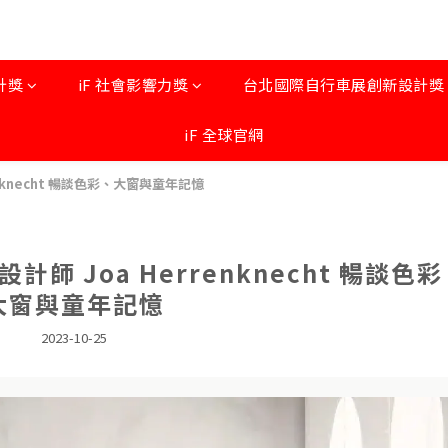
計獎
iF 社會影響力獎
台北國際自行車展創新設計獎 by
iF 全球官網
nknecht 暢談色彩、大窗與童年記憶
師 Joa Herrenknecht 暢談色
大窗與童年記憶
2023-10-25