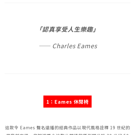
「認真享受人生樂趣」
—— Charles Eames
1：Eames 休閒椅
這款令 Eames 聲名遠播的經典作品以現代風格詮釋 19 世紀的