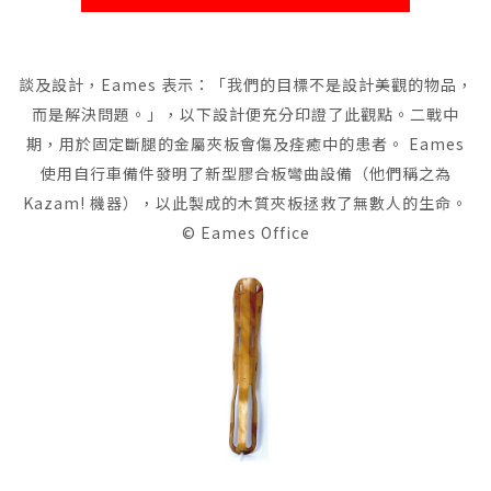
談及設計，Eames 表示：「我們的目標不是設計美觀的物品，
而是解決問題。」，以下設計便充分印證了此觀點。二戰中
期，用於固定斷腿的金屬夾板會傷及痊癒中的患者。 Eames
使用自行車備件發明了新型膠合板彎曲設備（他們稱之為
Kazam! 機器），以此製成的木質夾板拯救了無數人的生命。
© Eames Office