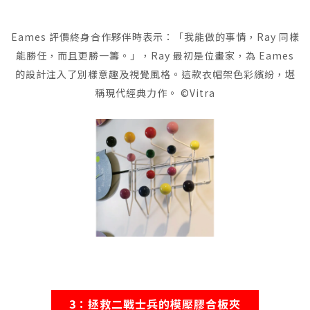
架
Eames 評價終身合作夥伴時表示：「我能做的事情，Ray 同樣
能勝任，而且更勝一籌。」，Ray 最初是位畫家，為 Eames
的設計注入了別樣意趣及視覺風格。這款衣帽架色彩繽紛，堪
稱現代經典力作。 ©Vitra
3：拯救二戰士兵的模壓膠合板夾