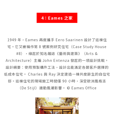
4：Eames 之家
1949 年，Eames 再度攜手 Eero Saarinen 設計了這棟住
宅。它又被稱作第 8 號案例研究住宅（Case Study House
#8），緣起於知名雜誌《藝術與建築》（Arts &
Architecture）主編 John Entenza 發起的一項設計挑戰。
設計綱要：使用預製構件工法，設計出能滿足各類客戶選擇的
低成本住宅。 Charles 與 Ray 決定建造一棟共度餘生的自住宅
邸。這棟住宅的現場施工時間僅 90 小時，深受歐洲風格派
（De Stijl）運動風潮影響。 © Eames Office