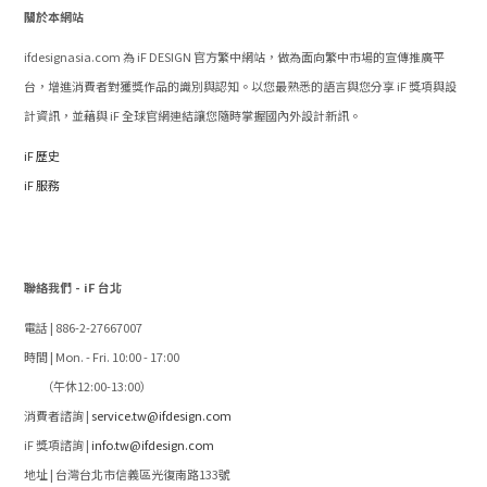
關於本網站
ifdesignasia.com 為 iF DESIGN 官方繁中網站，做為面向繁中市場的宣傳推廣平
台，增進消費者對獲獎作品的識別與認知。以您最熟悉的語言與您分享 iF 獎項與設
計資訊，並藉與 iF 全球官網連結讓您隨時掌握國內外設計新訊。
iF 歷史
iF 服務
聯絡我們 - iF 台北
電話 | 886-2-27667007
時間 | Mon. - Fri. 10:00 - 17:00
（午休12:00-13:00）
消費者諮詢 |
service.tw@ifdesign.com
iF 獎項諮詢 |
info.tw@ifdesign.com
地址 | 台灣台北市信義區光復南路133號