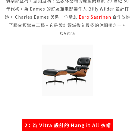
俱樂部座椅。您知道嗎？這款休閒椅的原型問世於 20 世紀 50
年代初，為 Eames 的好友兼電影製作人 Billy Wilder 設計打
造。 Charles Eames 與另一位摯友
Eero Saarinen
合作改進
了膠合板彎曲工藝。它是設計領域復刻最多的休閒椅之一。
©Vitra
2：為 Vitra 設計的 Hang it All 衣帽