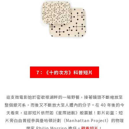
7：《十的次方》科普短片
這支微電影始於密歇根湖畔的一場野餐，接著鏡頭不斷縮放至
整個銀河系，而後又不斷放大至人體內的分子。在 40 年後的今
天看來，這部短片依然如《星際迷航》般震撼！影片彩蛋：短
片旁白由曾經參與曼哈頓計劃（Manhattan Project）的物理
學家 Philip Morriso 擔任。
觀看短片
！