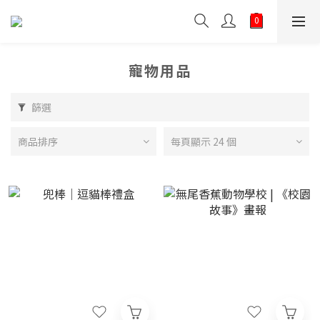
寵物用品
篩選
商品排序
每頁顯示 24 個