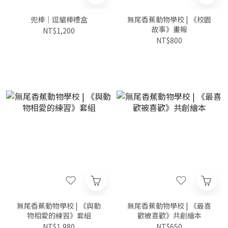
兜棒｜逗貓棒禮盒
無尾香蕉動物學校 | 《校園
故事》畫報
NT$1,200
NT$800
無尾香蕉動物學校 | 《與動
無尾香蕉動物學校 | 《最喜
物相愛的練習》套組
歡被喜歡》共創繪本
NT$1,980
NT$650