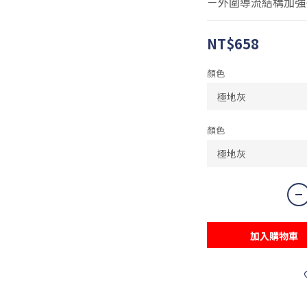
－外圍導流結構加強
NT$658
顏色
顏色
加入購物車