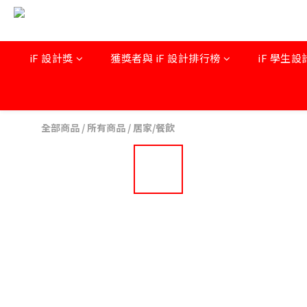
iF 設計獎
獲獎者與 iF 設計排行榜
iF 學生設
全部商品
/
所有商品
/
居家/餐飲