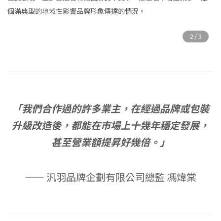
個滿典型的地域性影響品牌形象傳達的情況。
「我們合作過的許多業主，在經過品牌或包裝
升級改造後，都能在市場上十幾年穩定發展，
甚至營業額提昇好幾倍。」
—— 汎羽品牌企劃有限公司總監 馮煒棠