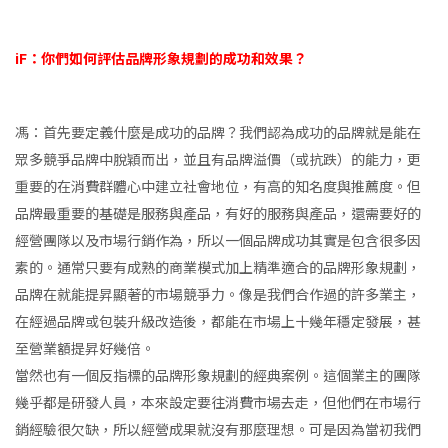
iF：你們如何評估品牌形象規劃的成功和效果？
馮：首先要定義什麼是成功的品牌？我們認為成功的品牌就是能在
眾多競爭品牌中脫穎而出，並且有品牌溢價（或抗跌）的能力，更
重要的在消費群體心中建立社會地位，有高的知名度與推薦度。但
品牌最重要的基礎是服務與產品，有好的服務與產品，還需要好的
經營團隊以及市場行銷作為，所以一個品牌成功其實是包含很多因
素的。通常只要有成熟的商業模式加上精準適合的品牌形象規劃，
品牌在就能提昇顯著的市場競爭力。像是我們合作過的許多業主，
在經過品牌或包裝升級改造後，都能在市場上十幾年穩定發展，甚
至營業額提昇好幾倍。
當然也有一個反指標的品牌形象規劃的經典案例。這個業主的團隊
幾乎都是研發人員，本來設定要往消費市場去走，但他們在市場行
銷經驗很欠缺，所以經營成果就沒有那麼理想。可是因為當初我們