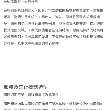
系統性整合，去蕪存菁
在指引系統規劃部分，因台北市立動物園指標牌數量繁多，重複性
過高、整體缺乏系統性，因此以「減法」思維將園區內訊息量過
多、雜亂的指示牌進行彙整與刪減，並根據實地勘查進行指示牌的
樣式增設與減少。我們讓使用者在任何時候，需要指標牌的時候可
以輕易看到，美感與實用兼具，不需要的時候不會特別發現指標牌
的存在，為本次專案設計的核心精神。
服務及禁止標誌造型
國際通用符號，增強辨識度及易讀性
服務標誌造型以國際通用指標符號為基礎，繪製出較為飽滿圓潤的