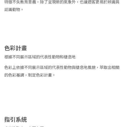
特徵不失教育意義，除了呈現新的氣象外，也讓遊客更易於辨識與
認識動物。
色彩計畫
根據不同展示區域的代表性動物和棲息地
色彩上依據不同展示區域的代表性動物與棲息地風貌，萃取出相關
的色彩基調，制定色彩計畫。
指引系統