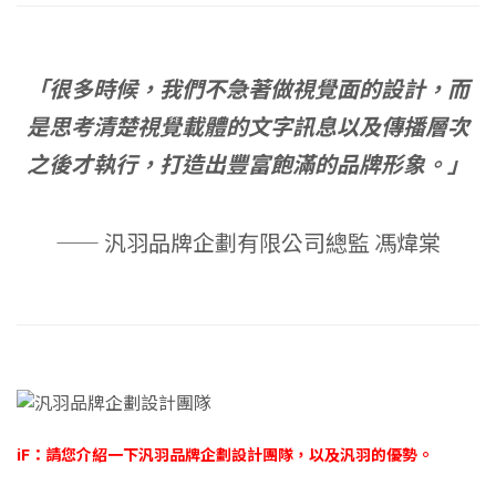
「很多時候，我們不急著做視覺面的設計，而
是思考清楚視覺載體的文字訊息以及傳播層次
之後才執行，打造出豐富飽滿的品牌形象。」
—— 汎羽品牌企劃有限公司總監 馮煒棠
iF：請您介紹一下汎羽品牌企劃設計團隊，以及汎羽的優勢。