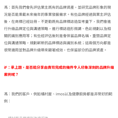
馮：首先我們會先評估業主既有的品牌資產，並研究品牌形象的現
況是否能乘載未來幾年的事業發展需求。有些品牌經過與業主評估
後，在商標已經註冊，不更動既有品牌標誌造型考量下，我們會進
行升級品牌定位與溝通策略，進行標誌造形微調、色彩規劃以及相
關的識別應用等；有些經評估後則是會保留品牌名稱，重塑品牌定
位與溝通策略，規劃嶄新的品牌標誌與識別系統；這兩個方向都是
很常運用並對品牌升級帶來顯著成效，也保留部分的品牌資產。
iF：承上題，是否能分享由貴司完成的幾件令人印象深刻的品牌升級
案例呢？
馮：我們的客戶，例如橘村屋、imos以及健康廚房都是非常好的範
例：
橘村屋品牌識別改造前後