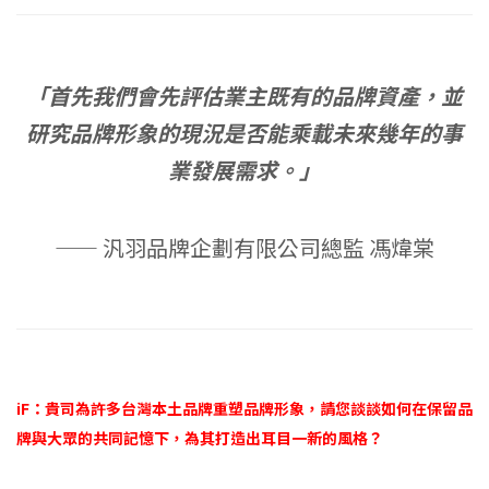
「首先我們會先評估業主既有的品牌資產，並
研究品牌形象的現況是否能乘載未來幾年的事
業發展需求。」
—— 汎羽品牌企劃有限公司總監 馮煒棠
iF：貴司為許多台灣本土品牌重塑品牌形象，請您談談如何在保留品
牌與大眾的共同記憶下，為其打造出耳目一新的風格？