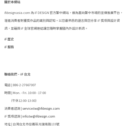
關於本網站
ifdesignasia.com 為 iF DESIGN 官方繁中網站，做為面向繁中市場的宣傳推廣平台，
增進消費者對獲獎作品的識別與認知。以您最熟悉的語言與您分享 iF 獎項與設計資
訊，並藉與 iF 全球官網連結讓您隨時掌握國內外設計新訊。
iF 歷史
iF 服務
聯絡我們 - iF 台北
電話 | 886-2-27667007
時間 | Mon. - Fri. 10:00 - 17:00
（午休12:00-13:00）
消費者諮詢 |
service.tw@ifdesign.com
iF 獎項諮詢 |
info.tw@ifdesign.com
地址 | 台灣台北市信義區光復南路133號