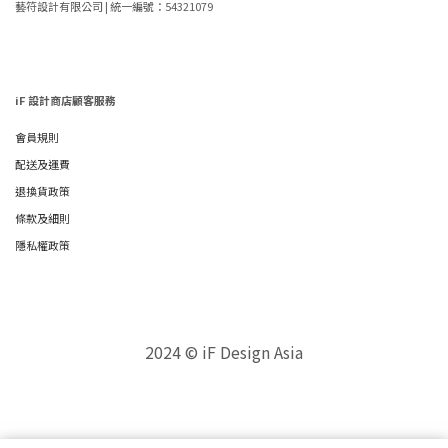
藝符設計有限公司 | 統一編號：54321079
iF 設計商店顧客服務
會員規則
配送及運費
退換貨政策
條款及細則
隱私權政策
2024 © iF Design Asia