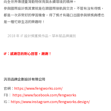
向全世界傳達臺灣動物保育與永續環境的精神。
參與國際設計獎其實就是在跟國際接軌與交流，不管有沒有得獎，
都是一次非常好的學習機會，得了獎才有藉口出國參與頒獎典禮也
是一種忙碌生活的樂趣呀！
2018 年 iF 設計獎獲獎作品－草本賦品牌識別
iF：感謝您的耐心回答，謝謝！
汎羽品牌企劃設計有限公司
官網：
https://www.fengworks.com/
FB：
https://www.facebook.com/fengworks
IG：
https://www.instagram.com/fengworks.design/