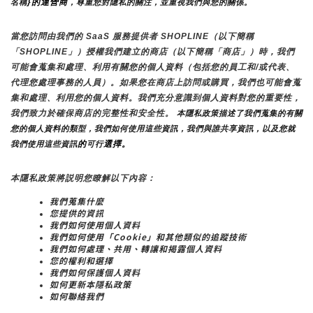
}的運營商
名稱
，尊重您對隱私的關注，並重視我們與您的關係。 
當您訪問由我們的 SaaS 服務提供者 SHOPLINE（以下簡稱
「SHOPLINE」）授權我們建立的商店（以下簡稱「商店」）時，我們
可能會蒐集和處理、利用有關您的個人資料（包括您的員工和/或代表、
代理您處理事務的人員）。如果您在商店上訪問或購買，我們也可能會蒐
集和處理、利用您的個人資料。我們充分意識到個人資料對您的重要性，
我們致力於確保商店的完整性和安全性。
 本隱私政策描述了我們蒐集的有關
您的個人資料的類型，我們如何使用這些資訊，我們與誰共享資訊，以及您就
的
選擇。
我們使用這些資訊
可行
本隱私政策將説明您瞭解以下內容：
我們蒐集什麼
您提供的資訊
我們如何使用個人資料
我們如何使用「Cookie」和其他類似的追蹤技術
我們如何處理、共用、轉讓和揭露個人資料
您的權利和選擇
我們如何保護個人資料
如何更新本隱私政策
如何聯絡我們