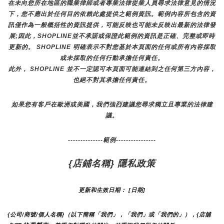
在未向您所在地區的職業律師或者專業法律從業人員尋求法律意見的情況
下，您不應出於任何目的依賴此處提供之範例資訊。範例內容所包含的資
訊僅作為一般概括性的資訊提供，可能反映也可能未反映出最新的法律發
展;因此，SHOPLINE並不承諾或保證此範例的資訊是正確、完整或即時
更新的。 SHOPLINE 明確表示不對您基於本頁面的任何或所有內容採取
或未採取的任何行動承擔任何責任。
此外， SHOPLINE 並不一定認可本頁面可能連結到之任何第三方內容，
也絕不對其承擔任何責任。
如果您有客戶在歐洲或美國，我們強烈建議您尋求獨立且專業的法律建
議。
--------------範例----------------
{店鋪名稱} 隱私政策
更新和生效日期： [日期]
{公司/商號/個人名稱}（以下簡稱「我們」，「我們」或「我們的」），{店舖