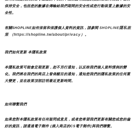
保持安全，包括您的數據在傳輸給我們期間的安全性或您行動裝置上數據的安
全性。
隱私政
有關SHOPLINE如何保留和保護個人資料的資訊，請參閱 
SHOPLINE
策 （https://shopline.tw/about/privacy）。 
我們如何更新 本隱私政策 
本隱私政策可能會定期更新，恕不另行通知，以反映我們個人資料慣例的變
化。我們將在我們的商店上發佈醒目的通知，通知您我們的隱私政策的任何重
大變更，並在政策頂部註明最近更新時間。
如何聯繫我們
如果您對本隱私政策有任何疑問或意見，或者您希望我們更新有關您或您的偏
好的資訊，請通過電子郵件 {插入商店的CS電子郵件]與我們聯繫。