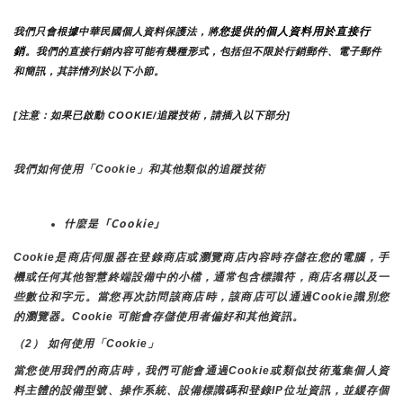
您提供的個人資料用於直接行
我們只會根據中華民國個人資料保護法，將
銷
。我們的直接行銷內容可能有幾種形式，包括但不限於行銷郵件、電子郵件
和簡訊，其詳情列於以下小節。
[注意：如果已啟動 COOKIE/追蹤技術，請插入以下部分]
我們如何使用「Cookie」和其他類似的追蹤技術
什麼是「Cookie」
Cookie是商店伺服器在登錄商店或瀏覽商店內容時存儲在您的電腦，手
機或任何其他智慧終端設備中的小檔，通常包含標識符，商店名稱以及一
些數位和字元。當您再次訪問該商店時，該商店可以通過Cookie識別您
的瀏覽器。Cookie 可能會存儲使用者偏好和其他資訊。
（2） 如何使用「Cookie」
當您使用我們的商店時，我們可能會通過Cookie或類似技術蒐集個人資
料主體的設備型號、操作系統、設備標識碼和登錄IP位址資訊，並緩存個