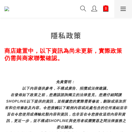
隱私政策
商店建置中，以下資訊為尚未更新，實際政策
仍需與商家聯繫確認。
免責聲明： 
以下內容僅供參考，不構成廣告、招攬或法律建議。
在發佈如下政策之前，您應該諮詢獨立的法律意見。您應仔細閱讀
SHOPLINE以下提供的資訊，並根據您的實際需要修改，刪除或添加所
有和任何條款及內容。令您接觸以下範例內容或此處包含的任何連結並非
旨在令您使用或傳輸此類內容和資訊，也非旨在令您接收這些內容和資
訊，更近一步，並不構成SHOPLINE與使用者或瀏覽器
之
間法律服務之
委任關係。