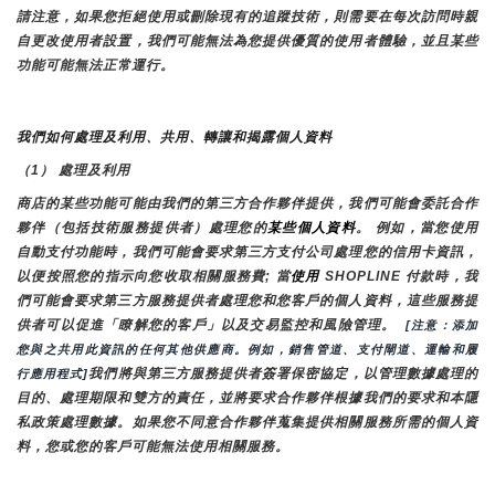
請注意，如果您拒絕使用或刪除現有的追蹤技術，則需要在每次訪問時親
自更改使用者設置，我們可能無法為您提供優質的使用者體驗，並且某些
功能可能無法正常運行。
我們如何處理及利用、共用、轉讓和揭露個人資料
（1） 處理及利用
商店的某些功能可能由我們的第三方合作夥伴提供，我們可能會委託合作
夥伴（包括技術服務提供者）處理您的
某些個人資料
。 例如，當您使用
自動支付功能時，我們可能會要求第三方支付公司處理您的信用卡資訊，
以便按照您的指示向您收取相關服務費; 當
使用 
SHOPLINE 付款時，我
們可能會要求第三方服務提供者處理您和您客戶的個人資料，這些服務提
供者可以促進「瞭解您的客戶」以及交易監控和風險管理。 
 [注意：添加
您與之共用此資訊的任何其他供應商。例如，銷售管道、支付閘道、運輸和履
我們將與第三方服務提供者簽署保密協定，以管理數據處理的
行應用程式]
目的、處理期限和雙方的責任，並將要求合作夥伴根據我們的要求和本隱
私政策處理數據。如果您不同意合作夥伴蒐集提供相關服務所需的個人資
料，您或您的客戶可能無法使用相關服務。