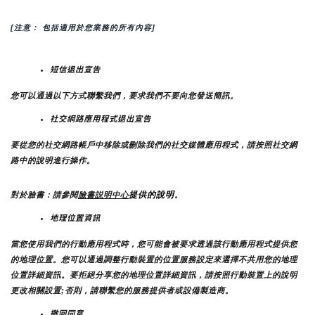
[注意： 包括適用於您業務的所有內容]
短信退出宣告
您可以通過以下方式聯繫我們，要求我們不要向您發送簡訊。
社交網路應用程式退出宣告
要從您的社交網路帳戶中移除或刪除我們的社交媒體應用程式，請按照社交網
路中的說明進行操作。
提供的說明
對於臉書：請參閱
臉書説明中心
。
地理位置資訊
當您使用我們的行動應用程式時，您可能會被要求透過該行動應用程式提供您
的地理位置。您可以通過調整行動裝置的位置服務設定來選擇不共用您的地理
位置詳細資訊。要拒絕分享您的地理位置詳細資訊，請按照行動裝置上的說明
更改相關設置;否則，請聯繫您的服務提供者或設備製造商。
撤回同意