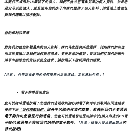
本商店不適用於18歲以下的個人。我們不會故意蒐集兒童的個人資料。如果您
是父母或監護人，並且認為您的孩子向我們提供了個人資料，請通過上述位址
與我們聯繫以請求刪除。
您的權利和選擇
對於我們從您那裡蒐集的個人資料，我們為您提供某些選擇，例如我們如何使
用這些資訊以及我們如何與您溝通。要更新您的偏好，要求我們從我們的郵件
清單中刪除您的資訊或提交請求，請按照以下說明與我們聯繫。
[注意： 包括正在使用的任何服務的退出連結。常見連結包括：]
電子郵件退出宣告
您可以隨時通過按兩下您從我們這裡收到的行銷電子郵件中的取消訂閱連結或
部分中的說明與我們聯繫，來告訴我們不要通過
按照下面
「如何聯繫我們」
電子郵件向您發送行銷通信
。您也可以通過發送退出請求以{插入商店的CS電
來選擇不接收我們的營銷電子郵件
的
子郵件]
。
 [注意：或插入發送退出請求
替代說明]