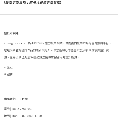
[最新更新日期：請填入最新更新日期]
關於本網站
ifdesignasia.com 為 iF DESIGN 官方繁中網站，做為面向繁中市場的宣傳推廣平台，
增進消費者對獲獎作品的識別與認知。以您最熟悉的語言與您分享 iF 獎項與設計資
訊，並藉與 iF 全球官網連結讓您隨時掌握國內外設計新訊。
iF 歷史
iF 服務
聯絡我們 - iF 台北
電話 | 886-2-27667007
時間 | Mon. - Fri. 10:00 - 17:00