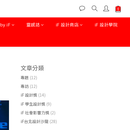
 iF
靈感誌
iF 設計商店
iF 設計學院
文章分類
專題
(12)
專訪
(12)
iF 設計獎
(14)
iF 學生設計獎
(9)
iF 社會影響力獎
(2)
iF台北設計沙龍
(28)