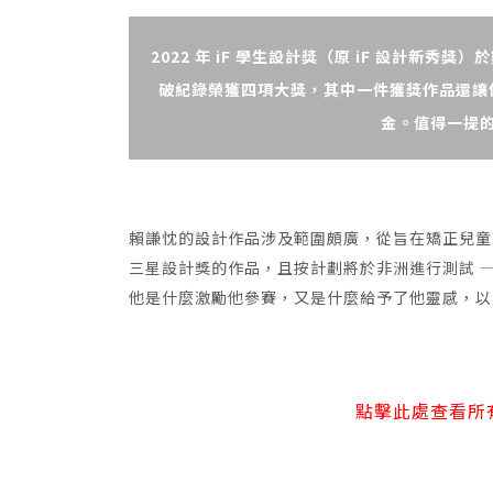
2022 年 iF 學生設計獎（原 iF 設計新
破紀錄榮獲四項大獎，其中一件獲獎作品還讓他獲得了
金。值得一提的
賴謙忱的設計作品涉及範圍頗廣，從旨在矯正兒童
三星設計獎的作品，且按計劃將於非洲進行測試 
他是什麼激勵他參賽，又是什麼給予了他靈感，以
點擊此處查看所有 