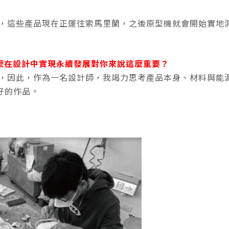
，這些產品現在正運往索馬里蘭，之後原型機就會開始實地
麼在設計中實現永續發展對你來說這麼重要？
，因此，作為一名設計師，我竭力思考產品本身、材料與能
好的作品。