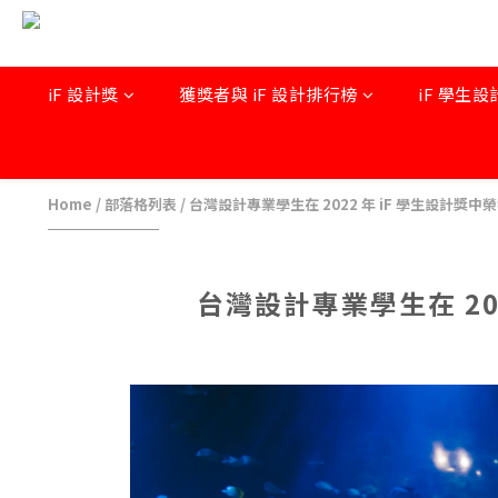
iF 設計獎
獲獎者與 iF 設計排行榜
iF 學生設
Home
/
部落格列表
/
台灣設計專業學生在 2022 年 iF 學生設計獎中
台灣設計專業學生在 20