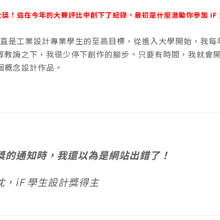
得四項大獎！這在今年的大賽評比中創下了紀錄。最初是什麼激勵你參加 iF
獎一直是工業設計專業學生的至高目標，從進入大學開始，我每
諄教誨之下，我很少停下創作的腳步。只要有時間，我就會
個概念設計作品。
獎的通知時，我還以為是網站出錯了！
忱，iF 學生設計獎得主