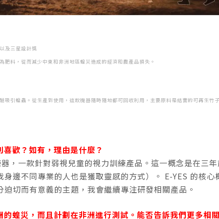
的獎金以及三星設計獎
為肥料，從而減少中東和非洲地區蝗災造成的經濟和農產品損失。
苯甲醚吸引蝗蟲。從生產到使用，這款機器隨時隨地都可回收利用，主要原料是結實的可再生竹
別喜歡？如有，理由是什麼？
視訓練器，一款針對弱視兒童的視力訓練產品。這一概念是在三年
身邊不同專業的人也是獲取靈感的方式）。 E-YES 的核心
分迫切而有意義的主題，我會繼續專注研發相關產品。
非洲的蝗災，而且計劃在非洲進行測試。能否告訴我們更多相