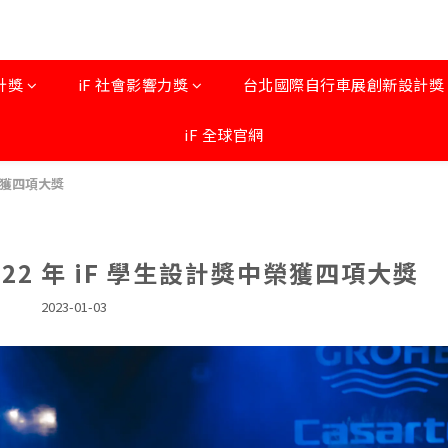
計獎
iF 社會影響力獎
台北國際自行車展創新設計獎 by
iF 全球官網
榮獲四項大獎
22 年 iF 學生設計獎中榮獲四項大獎
2023-01-03