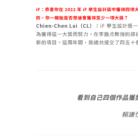
iF：恭喜你在 2022 年 iF 學生設計獎中獲
的，你一開始是否想過會獲得至少一項大獎？
Chien-Chen Lai（CL）：
iF 學生設計
為獲得這一大獎而努力。在李鍇朮教授的諄
新的項目。這兩年間，我總共提交了四五十
看到自己四個作品獲
賴謙