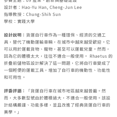
參賽主題：09 產業、創新與基礎建設
設計者：Hao-Yu Han, Cheng-Jun Lee
指導教授：Chung-Shih Sun
學校：實踐大學
設計說明：
貨運自行車作為一種環保、經濟的交通工
具，替代了機動運輸車輛，在城市中越來越受歡迎。它
可以用於運載貨物、寵物，甚至可以運載兒童。然而，
因為它的體積太大，往往不適合一般使用。 Rhaetus 的
折疊前儲物區設計解決了這一問題，它將自行車變成了
一個輕便的運載工具，增加了自行車的機動性、功能性
和可用性。
評委評語：
「貨運自行車在城市地區越來越普遍。然
而，大多數型號由於體積過大，不適合一般使用。該設
計結構嚴謹、功能多樣，並且改進了經典貨運自行車的
美學。」