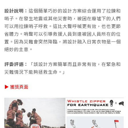
設計說明：
這個簡單巧妙的設計方案綜合運用了拉鍊和
哨子。在發生地震或其他災害時，被困在廢墟下的人們
可以用拉鍊哨子呼救。這比大聲呼喊更有效，也也更節
省體力。哨聲可以引導救援人員到達被困人員所在的位
置。因為災難會突然降臨，將設計融入日常衣物是一個
絕妙的主意。
評委評語：
「該設計方案簡單而且非常有效，在緊急和
災難情況下能夠拯救生命。」
▶ 獲獎頁面