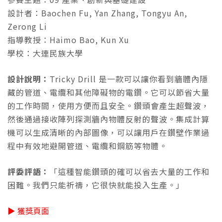
設計者：Baochen Fu, Yan Zhang, Tongyu An,
Zerong Li
指導教授：Haimo Bao, Kun Xu
學校：大連民族大學
設計說明：
Tricky Drill 是一款可以讓你看到牆體內隱
藏的管道、電纜和其他障礙物的電鑽。它可以節省大量
的工作時間，使用方便而且安全。鑽頭會產生超聲波，
然後通過接收陣列探測牆內物體反射的聲波。集成計算
機可以生成清晰的內部圖像，可以讓用戶在鑽壁作業過
程中有效地避開管道、電纜和鋼筋等物體。
評委評語：
「這種智能鑽頭的確可以省去大量的工作和
困難。我們只能祈禱，它很快就能投入生產。」
▶ 獲獎頁面