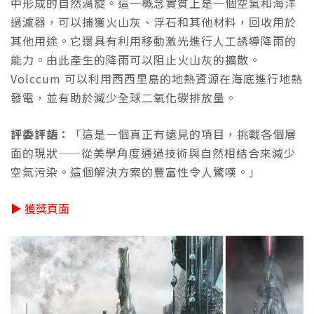
中形成的自然渦旋。這一概念實質上是一個空氣和海洋
過濾器，可以捕獲火山灰、浮石和其他材料，回收用於
其他用途。它還具有利用移動激光進行人工誘導降雨的
能力。由此產生的降雨可以阻止火山灰的擴散。
Volccum 可以利用西西里島的地熱資源在海底進行地熱
發電，並有助於減少全球二氧化碳排放量。
評委評語：
「這是一個真正有遠見的項目，挑戰各個層
面的現狀——從美學角度通過技術與自然相結合來減少
空氣污染。這個解決方案的豐富性令人驚嘆。」
▶ 獲獎頁面