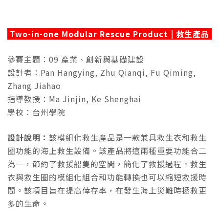
Two-in-one Modular Rescue Product | 救生產品
參賽主題：09 產業、創新與基礎建設
設計者：Pan Hangying, Zhu Qianqi, Fu Qiming,
Zhang Jiahao
指導教授：Ma Jinjin, Ke Shenghai
學校：台州學院
設計說明：
該模組化救生產品是一款兼具救生衣和救生
圈功能的海上救生設備。該產品將這兩種重要功能合二
為一，節約了救援船隻的空間，簡化了救援過程。救生
衣與救生圈的模組化組合和功能轉換也可以縮短救援時
間。該項目旨在提高倖存率，在發生海上災難時拯救更
多的生命。