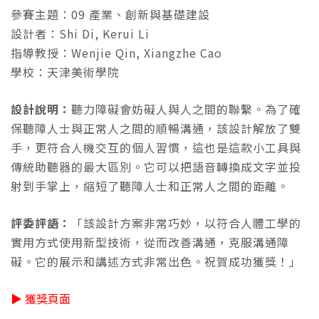
參賽主題：09 產業、創新與基礎建設
設計者：Shi Di, Kerui Li
指導教授：Wenjie Qin, Xiangzhe Cao
學校：天津美術學院
設計說明：
聽力障礙會妨礙人與人之間的聯繫。為了確
保聽障人士與正常人之間的順暢溝通，該設計解放了雙
手，更符合人機交互的個人習慣，這也是這款小工具與
傳統助聽器的最大區別。它可以把語音轉換成文字並投
射到手掌上，縮短了聽障人士和正常人之間的距離。
評委評語：
「該設計方案非常巧妙，以符合人體工學的
實用方式使用新型技術，從而改善溝通，克服溝通障
礙。它的展示和講述方式非常出色。祝賀成功獲獎！」
▶ 獲獎頁面