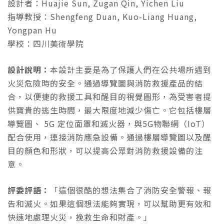
設計者：Huajie Sun, Zugan Qin, Yichen Liu
指導教授：Shengfeng Duan, Kuo-Liang Huang,
Yongpan Hu
學校：四川美術學院
設計說明：
本設計主要是為了保護人們在公共場所遇到
火災危險時的安全。通過導覽圖與消防救援產品的結
合，以便捷的救援工具和醒目的視覺圖形，為受害者提
供寶貴的逃生時間，最大限度地減少傷亡。它包括樓層
導覽圖、 5G 定位面罩和滅火器，與5G物聯網（IoT）
配合使用，連接消防應急設備。通過樓層導覽圖以及醒
目的顏色和形狀，可以提高公眾對消防救援設備的注
意。
評委評語：
「這個很酷的想法集合了消防安全警報、報
告和滅火。如果這個想法能夠實現，可以幫助更有效和
快速地處理火災，挽救生命和財產。」