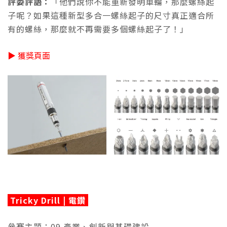
評委評語：
「他們說你不能重新發明車輪，那麼螺絲起
子呢？如果這種新型多合一螺絲起子的尺寸真正適合所
有的螺絲，那麼就不再需要多個螺絲起子了！」
▶ 獲獎頁面
Tricky Drill | 電鑽
參賽主題：09 產業、創新與基礎建設