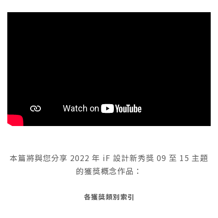
本篇將與您分享 2022 年 iF 設計新秀獎 09 至 15 主題
的獲獎概念作品：
各獲獎類別索引