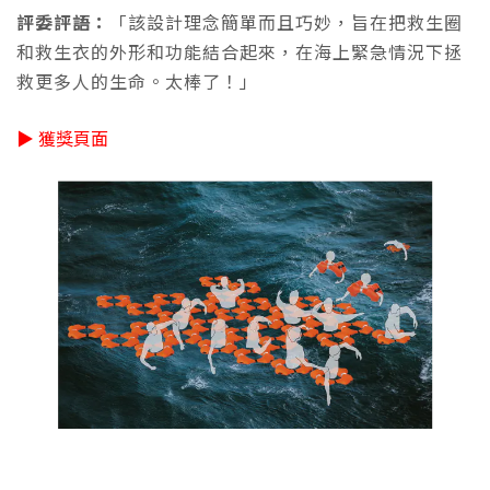
評委評語：
「該設計理念簡單而且巧妙，旨在把救生圈
和救生衣的外形和功能結合起來，在海上緊急情況下拯
救更多人的生命。太棒了！」
▶ 獲獎頁面