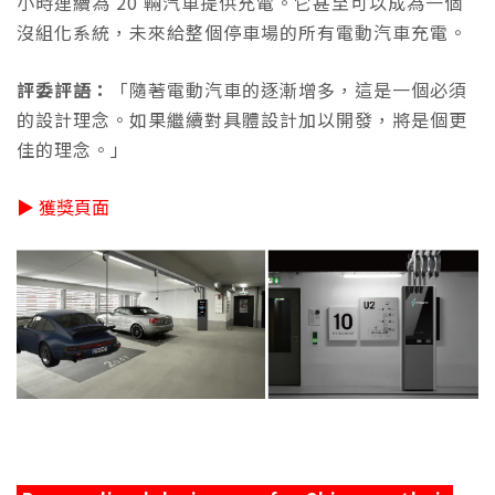
小時連續為 20 輛汽車提供充電。它甚至可以成為一個
沒組化系統，未來給整個停車場的所有電動汽車充電。
評委評語：
「隨著電動汽車的逐漸增多，這是一個必須
的設計理念。如果繼續對具體設計加以開發，將是個更
佳的理念。」
▶ 獲獎頁面