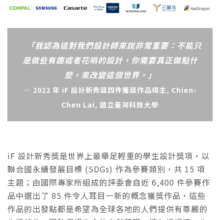
「我認為這對我們設計師來說非常重要：不能只
是做些有趣或者花哨的設計，你需要真正做點什
麼，來改變這個世界。」
— 2022 年 iF 設計新秀獎四件獲獎作品得主, Chien-
Chen Lai, 國立臺灣科技大學
iF 設計新秀獎是世界上最舉足輕重的學生設計獎項，以
聯合國永續發展目標 (SDGs) 作為參賽類別，共 15 項
主題；由國際專家所組成的評委會自近 6,400 件參賽作
品中選出了 85 件令人耳目一新的概念獲獎作品，這些
作品的出發點都是希望為全球各地的人們提供有尊嚴的