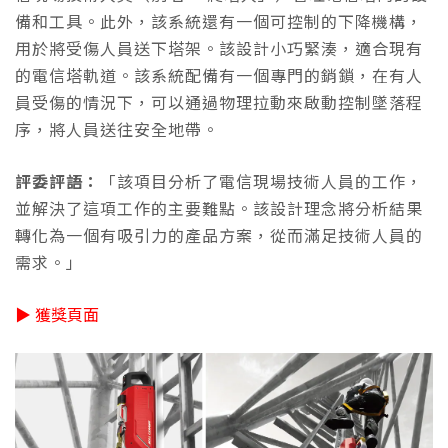
備和工具。此外，該系統還有一個可控制的下降機構，
用於將受傷人員送下塔架。該設計小巧緊湊，適合現有
的電信塔軌道。該系統配備有一個專門的銷鎖，在有人
員受傷的情況下，可以通過物理拉動來啟動控制墜落程
序，將人員送往安全地帶。
評委評語：
「該項目分析了電信現場技術人員的工作，
並解決了這項工作的主要難點。該設計理念將分析結果
轉化為一個有吸引力的產品方案，從而滿足技術人員的
需求。」
▶ 獲獎頁面