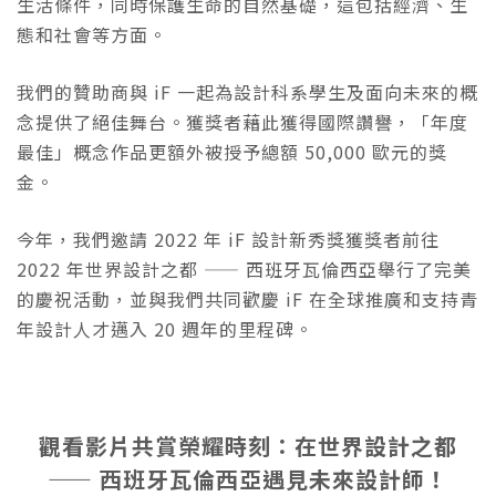
生活條件，同時保護生命的自然基礎，這包括經濟、生
態和社會等方面。
我們的贊助商與 iF 一起為設計科系學生及面向未來的概
念提供了絕佳舞台。獲獎者藉此獲得國際讚譽，「年度
最佳」概念作品更額外被授予總額 50,000 歐元的獎
金。
今年，我們邀請 2022 年 iF 設計新秀獎獲獎者前往
2022 年世界設計之都 —— 西班牙瓦倫西亞舉行了完美
的慶祝活動，並與我們共同歡慶 iF 在全球推廣和支持青
年設計人才邁入 20 週年的里程碑。
觀看影片共賞榮耀時刻：在世界設計之都
—— 西班牙瓦倫西亞遇見未來設計師！