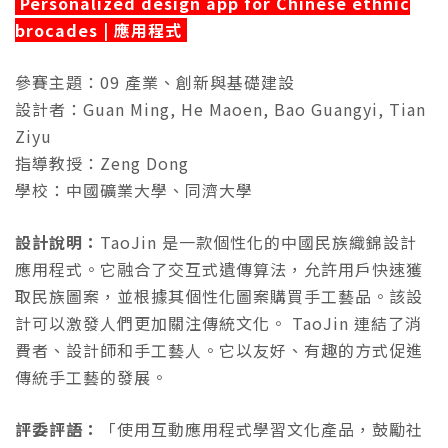
Personalized design app for Chinese ethnic
brocades | 應用程式
參賽主題：09 產業、創新與基礎建設
設計者：Guan Ming, He Maoen, Bao Guangyi, Tian
Ziyu
指導教授：Zeng Dong
學校：中國礦業大學、同濟大學
設計說明：
TaoJin 是一款個性化的中國民族織錦設計
應用程式。它融合了交互式遺傳算法，允許用戶快速獲
取民族圖案，並根據其個性化圖案購買手工藝品。該設
計可以激發人們更加關注傳統文化。 TaoJin 連結了消
費者、設計師和手工藝人。它以友好、有趣的方式促進
傳統手工藝的發展。
評委評語：
「使用互動應用程式學習文化產品，鼓勵社