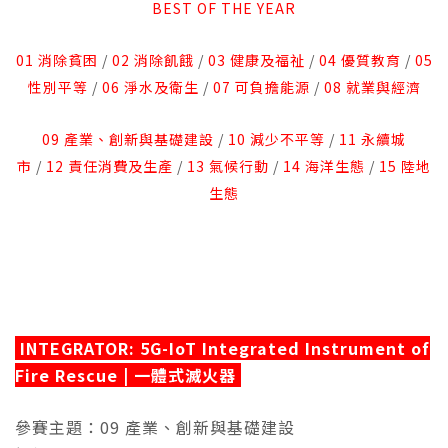
BEST OF THE YEAR
01 消除貧困
/
02 消除飢餓
/
03 健康及福祉
/
04 優質教育
/
05
性別平等
/
06 淨水及衛生
/
07 可負擔能源
/
08 就業與經濟
09 產業、創新與基礎建設
/
10 減少不平等
/
11
永續城
市
/
12
責任消費及生產
/
13 氣候行動
/
14 海洋生態
/
15
陸地
生態
INTEGRATOR: 5G-IoT Integrated Instrument of
Fire Rescue | 一體式滅火器
參賽主題：09 產業、創新與基礎建設