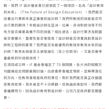
戰，我們 iF 設計基金會已經發起了一個項目，名為「設計教育
的未來」（The Future of Design Education）。我們能否
培養出行業將來真正需要的設計師？我們所教授的技能是否符
合行業的期待？年輕設計師在亞洲、拉美、非洲和歐洲等不同
地方是否需要具備不同的技能？相比過去，設計行業涉及範圍
是否會擴大、重要性是否會提高？設計師是否須兼具創意設計
師和工程師的素質？我們是否有最優秀的教授來教育未來的設
計師？教育系統是否太過理論化（至少在歐洲），又是否需考
量最新的科技與技術？
在項目成立時，iF 基金會確定了 70 個問題，各大洲的相關方
均圍繞這些問題展開討論。白皮書將會確定現狀，並解釋潛在
的方向，但教育畢竟是政府的責任。對於我們能否真正改變國
家教育政策，我本身並不十分樂觀。但無論前景如何，我們都
會繼續努力，因為設計教育對設計師、公司乃至政府都至關重
要。