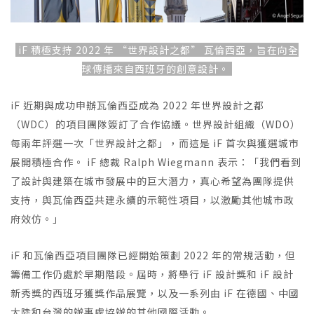
iF 積極支持 2022 年 “世界設計之都” 瓦倫西亞，旨在向全
球傳播來自西班牙的創意設計。
iF 近期與成功申辦瓦倫西亞成為 2022 年世界設計之都
（WDC）的項目團隊簽訂了合作協議。世界設計組織（WDO）
每兩年評選一次「世界設計之都」，而這是 iF 首次與獲選城市
展開積極合作。 iF 總裁 Ralph Wiegmann 表示：「我們看到
了設計與建築在城市發展中的巨大潛力，真心希望為團隊提供
支持，與瓦倫西亞共建永續的示範性項目，以激勵其他城市政
府效仿。」
iF 和瓦倫西亞項目團隊已經開始策劃 2022 年的常規活動，但
籌備工作仍處於早期階段。屆時，將舉行 iF 設計獎和 iF 設計
新秀獎的西班牙獲獎作品展覽，以及一系列由 iF 在德國、中國
大陸和台灣的辦事處協辦的其他國際活動。