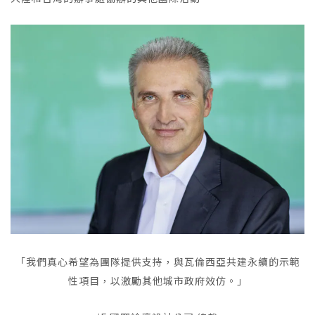
「我們真心希望為團隊提供支持，與瓦倫西亞共建永續的示範
性項目，以激勵其他城市政府效仿。」