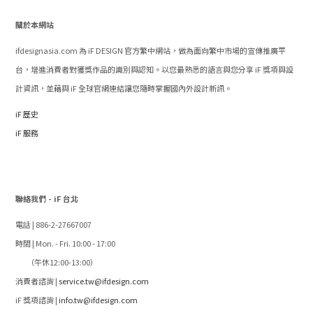
關於本網站
ifdesignasia.com 為 iF DESIGN 官方繁中網站，做為面向繁中市場的宣傳推廣平
台，增進消費者對獲獎作品的識別與認知。以您最熟悉的語言與您分享 iF 獎項與設
計資訊，並藉與 iF 全球官網連結讓您隨時掌握國內外設計新訊。
iF 歷史
iF 服務
聯絡我們 - iF 台北
電話 | 886-2-27667007
時間 | Mon. - Fri. 10:00 - 17:00
（午休12:00-13:00）
消費者諮詢 |
service.tw@ifdesign.com
iF 獎項諮詢 |
info.tw@ifdesign.com