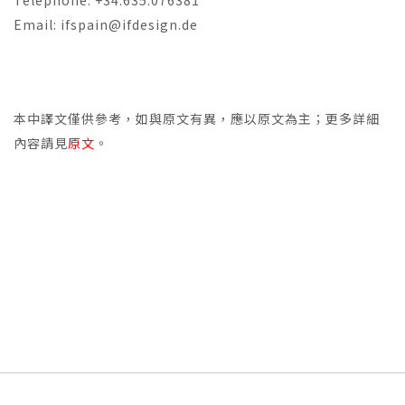
Telephone: +34.635.076381
Email: ifspain@ifdesign.de
本中譯文僅供參考，如與原文有異，應以原文為主；更多詳細
內容請見
原文
。