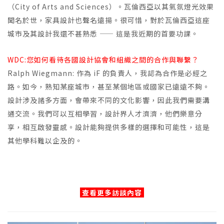
（City of Arts and Sciences）。瓦倫西亞以其氣氛燈光效果
聞名於世，家具設計也聲名遠揚。很可惜，對於瓦倫西亞這座
城市及其設計我還不甚熟悉 —— 這是我近期的首要功課。
WDC:您如何看待各國設計協會和組織之間的合作與聯繫？
Ralph Wiegmann: 作為 iF 的負責人，我認為合作是必經之
路。如今，熟知某座城市，甚至某個地區或國家已遠遠不夠。
設計涉及諸多方面，會帶來不同的文化影響，因此我們需要溝
通交流。我們可以互相學習，設計界人才濟濟，他們樂意分
享，相互啟發靈感。設計能夠提供多樣的選擇和可能性，這是
其他學科難以企及的。
查看更多訪談內容