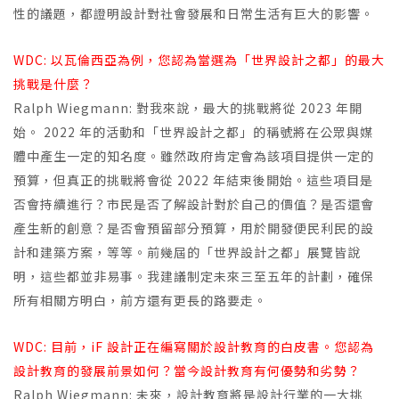
性的議題，都證明設計對社會發展和日常生活有巨大的影響。
WDC: 以瓦倫西亞為例，您認為當選為「世界設計之都」的最大
挑戰是什麼？
Ralph Wiegmann: 對我來說，最大的挑戰將從 2023 年開
始。 2022 年的活動和「世界設計之都」的稱號將在公眾與媒
體中產生一定的知名度。雖然政府肯定會為該項目提供一定的
預算，但真正的挑戰將會從 2022 年結束後開始。這些項目是
否會持續進行？市民是否了解設計對於自己的價值？是否還會
產生新的創意？是否會預留部分預算，用於開發便民利民的設
計和建築方案，等等。前幾屆的「世界設計之都」展覽皆說
明，這些都並非易事。我建議制定未來三至五年的計劃，確保
所有相關方明白，前方還有更長的路要走。
WDC: 目前，iF 設計正在編寫關於設計教育的白皮書。您認為
設計教育的發展前景如何？當今設計教育有何優勢和劣勢？
Ralph Wiegmann: 未來，設計教育將是設計行業的一大挑