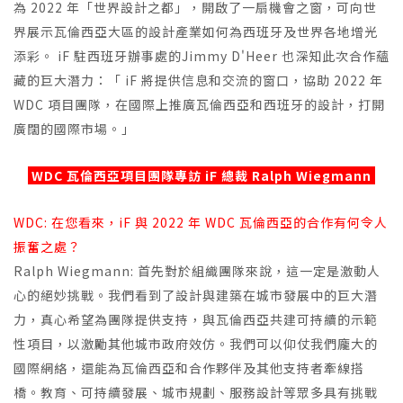
為 2022 年「世界設計之都」，開啟了一扇機會之窗，可向世
界展示瓦倫西亞大區的設計產業如何為西班牙及世界各地增光
添彩。 iF 駐西班牙辦事處的Jimmy D'Heer 也深知此次合作蘊
藏的巨大潛力：「 iF 將提供信息和交流的窗口，協助 2022 年
WDC 項目團隊，在國際上推廣瓦倫西亞和西班牙的設計，打開
廣闊的國際市場。」
WDC 瓦倫西亞項目團隊專訪 iF 總裁 Ralph Wiegmann
WDC: 在您看來，iF 與 2022 年 WDC 瓦倫西亞的合作有何令人
振奮之處？
Ralph Wiegmann: 首先對於組織團隊來說，這一定是激動人
心的絕妙挑戰。我們看到了設計與建築在城市發展中的巨大潛
力，真心希望為團隊提供支持，與瓦倫西亞共建可持續的示範
性項目，以激勵其他城市政府效仿。我們可以仰仗我們龐大的
國際網絡，還能為瓦倫西亞和合作夥伴及其他支持者牽線搭
橋。教育、可持續發展、城市規劃、服務設計等眾多具有挑戰