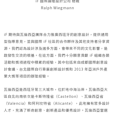
iF 國際論壇設計公司 總裁
Ralph Wiegmann
iF 期待與瓦倫西亞團隊合力推廣西班牙的創意設計，提供通用
型指導意見，並與國際 iF 社區的合作夥伴及其他支持者分享資
源。我們認為設計涉及諸多方面，會帶來不同的文化影響，是
啟發性交流的根基。在這方面，我們十分願意貢獻 iF 組織各類
活動和獎項過程中積累的經驗，其中包括來自成都國際創意設
計會議、台北國際自行車展創新設計獎和 2013 年亞洲戶外產
業大獎等項目的辦理經驗。
瓦倫西亞是西班牙第三大城市，位於地中海沿岸。瓦倫西亞大
區自北向南依次是卡斯特隆省（Castellon）、瓦倫西亞省
（Valencia）和阿利坎特省（Alicante），此地擁有眾多設計
人才，充滿了新奇創意、創新產品和優秀設計。瓦倫西亞當選